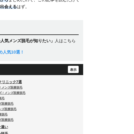
出会える
はず。
の人気メンズ脱毛が知りたい」
人はこちら
人気10選！
クリニック7選
/ メンズ医療脱毛
 / メンズ医療脱毛
脱毛
ンズ医療脱毛
メンズ医療脱毛
療脱毛
ンズ医療脱毛
ン違い
め脱毛