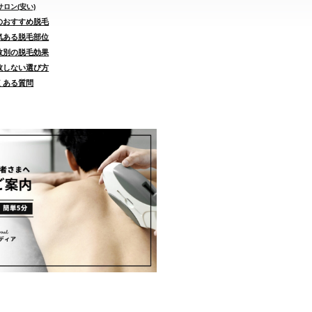
ロン(安い)
街のおすすめ脱毛
人気ある脱毛部位
回数別の脱毛効果
失敗しない選び方
よくある質問