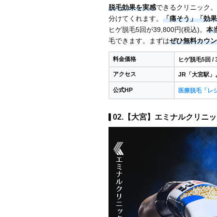
脱毛効果を実感
できるクリニック。
分けてくれます。
「痛そう」「効果
ヒゲ脱毛5回が39,800円(税込)。
本
毛できます。まずは
ぜひ無料カウン
料金価格
ヒゲ脱毛5回
/ 
アクセス
JR「大宮駅」
公式HP
医療脱毛「レ
02.【大宮】エミナルクリニッ