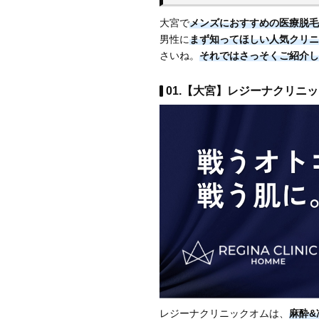
大宮で
メンズにおすすめの医療脱毛
男性に
まず知ってほしい人気クリニ
さいね。
それではさっそくご紹介し
01.【大宮】レジーナクリニッ
レジーナクリニックオムは、
麻酔&