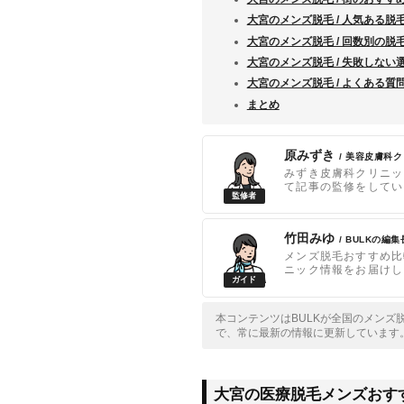
大宮のメンズ脱毛 / 人気ある脱
大宮のメンズ脱毛 / 回数別の脱
大宮のメンズ脱毛 / 失敗しない
大宮のメンズ脱毛 / よくある質
まとめ
原みずき
/ 美容皮膚科
みずき皮膚科クリニッ
て記事の監修をしてい
竹田みゆ
/ BULKの編集
メンズ脱毛おすすめ比
ニック情報をお届けし
本コンテンツはBULKが全国のメンズ
で、常に最新の情報に更新しています
大宮の医療脱毛メンズおす