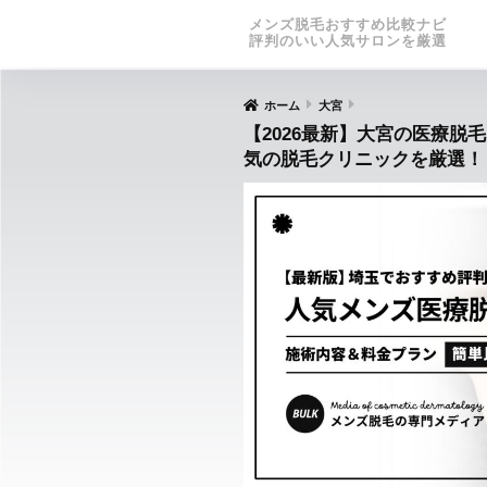
メンズ脱毛おすすめ比較ナビ
評判のいい人気サロンを厳選
ホーム
大宮
【2026最新】大宮の医療脱
気の脱毛クリニックを厳選！