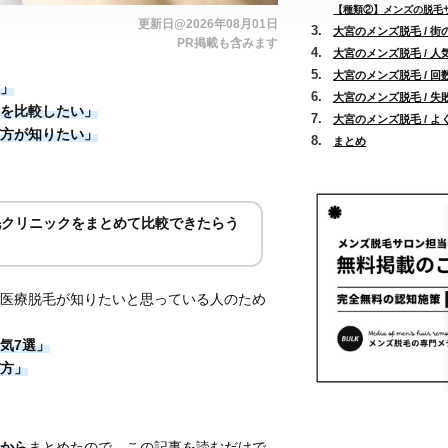
【種類②】メンズの脱毛サ
更新日@2026年08月01日
大宮のメンズ脱毛 / 
PR掲載も含みます
大宮のメンズ脱毛 / 
大宮のメンズ脱毛 / 
」
大宮のメンズ脱毛 / 
を比較したい
」
大宮のメンズ脱毛 / 
方が知りたい」
まとめ
毛クリニックをまとめて比較できたらう
。
医療脱毛が知りたいと思っている人のため
気7選」
方」
から
まとめたので、この記事を読むだけで