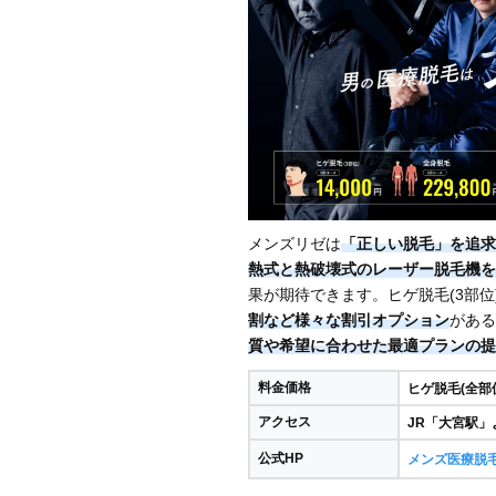
メンズリゼは
「正しい脱毛」を追求
熱式と熱破壊式のレーザー脱毛機を
果が期待できます。ヒゲ脱毛(3部位)5
割など様々な割引オプション
がある
質や希望に合わせた最適プランの提
料金価格
ヒゲ脱毛(全部位)
アクセス
JR「大宮駅」
公式HP
メンズ医療脱