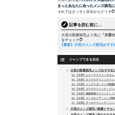
きっとあなたに合ったメンズ脱毛に
それではさっそく目次からどうぞ
記事を読む前に…
大宮の医療脱毛より先に
「大宮
をチェック
【最新】大宮のメンズ脱毛おすすめ
ジャンプできる目次
大宮の医療脱毛メンズおすすめ
01.【大宮】レジーナクリニックオム 
02.【大宮】エミナルクリニックメンズ
03.【大宮】メンズリゼ / メンズ医療
04.【大宮】ゴリラクリニック / メ
05.【大宮】湘南美容クリニック / 
06.【大宮】メンズルシア / メンズ医
07.【大宮】ディオクリニック / メ
大宮のメンズ脱毛 / 医療とサロ
大宮のメンズ脱毛 / 街のおすす