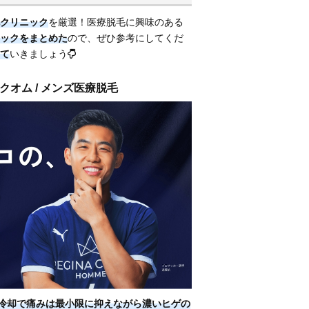
クリニック
を厳選！医療脱毛に興味のある
ックをまとめた
ので、ぜひ参考にしてくだ
て
いきましょう
クオム / メンズ医療脱毛
冷却で痛みは最小限に抑えながら濃いヒゲの