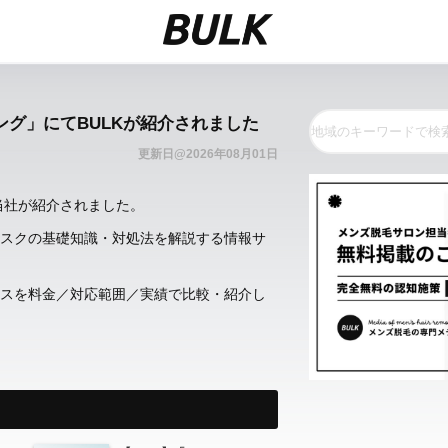
ィング」にてBULKが紹介されました
更新日@2026年08月01日
当社が紹介されました。
スクの基礎知識・対処法を解説する情報サ
スを料金／対応範囲／実績で比較・紹介し