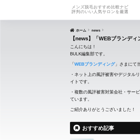
メンズ脱毛おすすめ比較ナビ
評判のいい人気サロンを厳選
ホーム
news
【news】「WEBブランデ
こんにちは！
BULK編集部です。
「
WEBブランディング
」さまにて
・ネット上の風評被害やデジタルリ
イトです。
・複数の風評被害対策会社・サービ
ています。
ご紹介ありがとうございました！
おすすめ記事