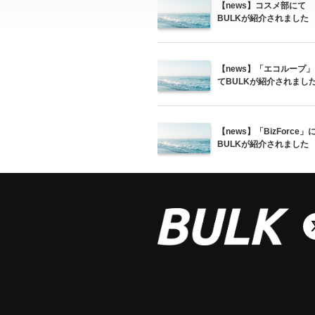
【news】コスメ部にて
BULKが紹介されました
【news】「エコループ」
てBULKが紹介されまし
【news】「BizForce」
BULKが紹介されました